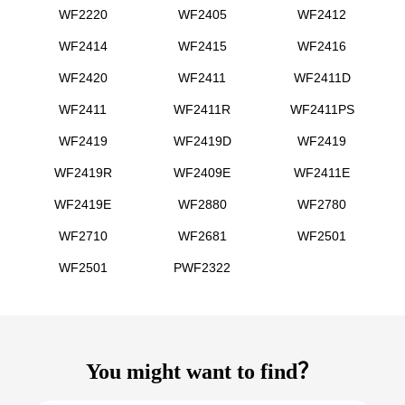
WF2220
WF2405
WF2412
WF2414
WF2415
WF2416
WF2420
WF2411
WF2411D
WF2411
WF2411R
WF2411PS
WF2419
WF2419D
WF2419
WF2419R
WF2409E
WF2411E
WF2419E
WF2880
WF2780
WF2710
WF2681
WF2501
WF2501
PWF2322
You might want to find？