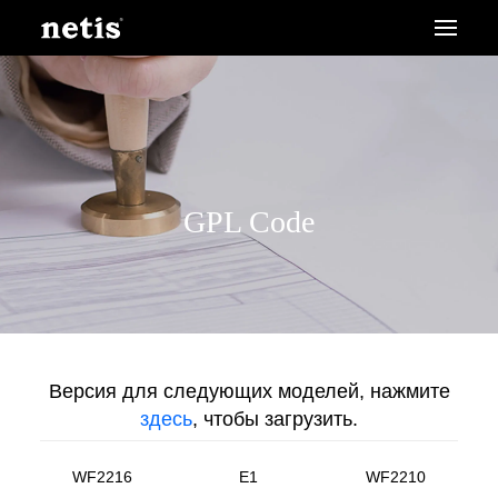
GPL Code
Версия для следующих моделей, нажмите
здесь
, чтобы загрузить.
WF2216
E1
WF2210