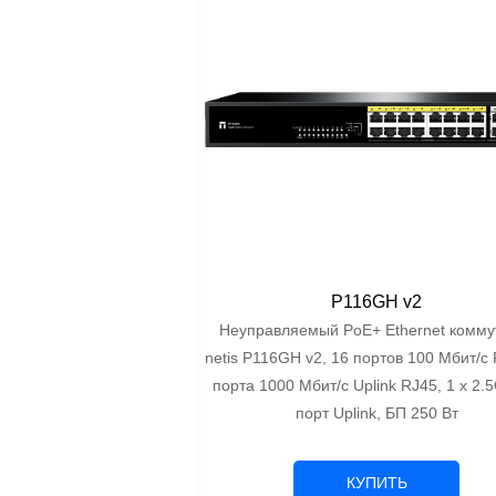
P116GH v2
Неуправляемый PoE+ Ethernet комму
netis P116GH v2, 16 портов 100 Мбит/с 
порта 1000 Мбит/с Uplink RJ45, 1 x 2.
порт Uplink, БП 250 Вт
КУПИТЬ