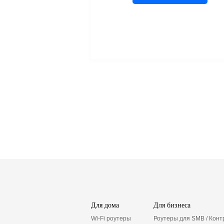
Для дома
Для бизнеса
Wi-Fi роутеры
Роутеры для SMB / Кон