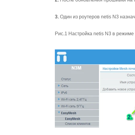
3.
Один из роутеров netis N3 назна
Рис.1 Настройка netis N3 в режим