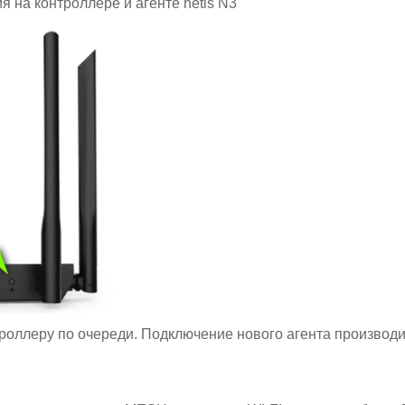
 на контроллере и агенте netis N3
роллеру по очереди. Подключение нового агента производит