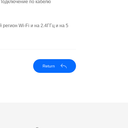
. Подключение по кабелю
регион Wi-Fi и на 2.4ГГц и на 5
Return