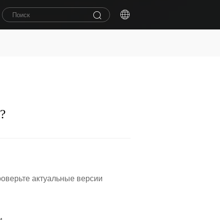
?
Проверьте актуальные версии
м.