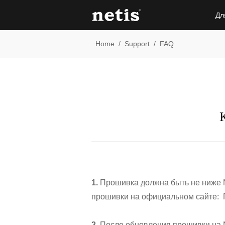
Дл
Home
/
Support
/
FAQ
1.
Прошивка должна быть не ниже
прошивки на официальном сайте:
2.
После обновления прошивки на N3