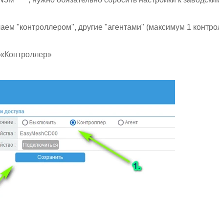
чаем "контроллером", другие "агентами" (максимум 1 контрол
е «Контроллер»