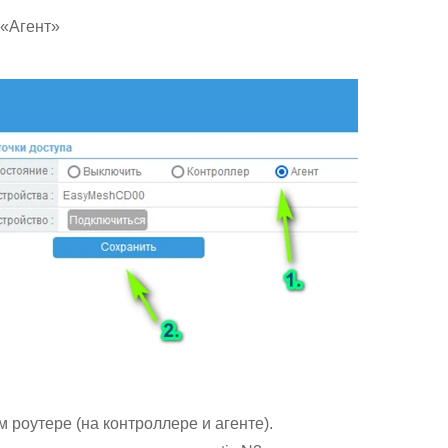
 «Агент»
роутере (на контроллере и агенте).