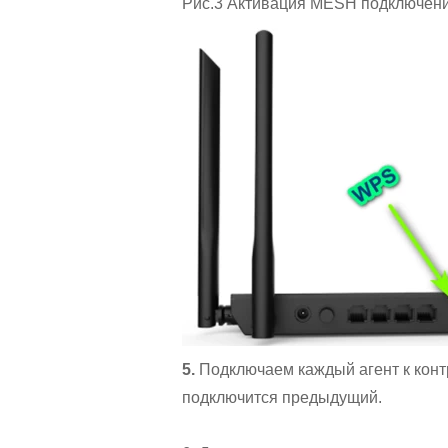
Рис.3 Активация MESH подключения
5.
Подключаем каждый агент к конт
подключится предыдущий.