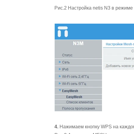
Рис.2 Настройка netis N3 в режиме
4.
Нажимаем кнопку WPS на каждом 