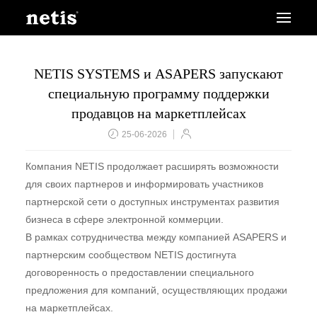
NETIS SYSTEMS и ASAPERS запускают
специальную программу поддержки
продавцов на маркетплейсах
25-06-2026
Компания NETIS продолжает расширять возможности
для своих партнеров и информировать участников
партнерской сети о доступных инструментах развития
бизнеса в сфере электронной коммерции.
В рамках сотрудничества между компанией ASAPERS и
партнерским сообществом NETIS достигнута
договоренность о предоставлении специального
предложения для компаний, осуществляющих продажи
на маркетплейсах.