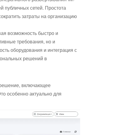
й публичных сетей. Простота
сократить затраты на организацию
вая возможность быстро и
тивные требования, но и
сть оборудования и интеграция с
иональных решений в
е решение, включающее
Это особенно актуально для