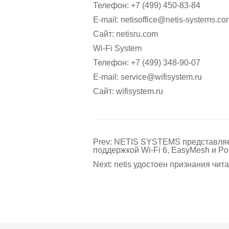
Телефон: +7 (499) 450-83-84
E-mail: netisoffice@netis-systems.co
Сайт:
netisru.com
Wi-Fi System
Телефон: +7 (499) 348-90-07
E-mail: service@wifisystem.ru
Сайт:
wifisystem.ru
Prev: NETIS SYSTEMS представляе
поддержкой Wi-Fi 6, EasyMesh и P
Next: netis удостоен признания чит