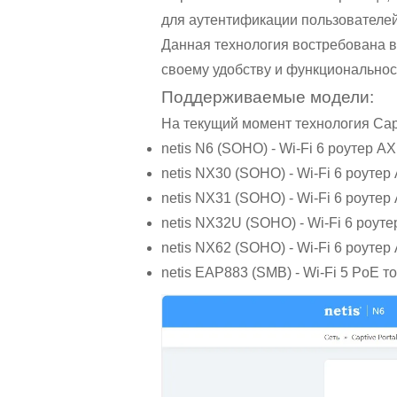
для аутентификации пользователей
Данная технология востребована в
своему удобству и функциональнос
Поддерживаемые модели:
На текущий момент технология Capt
netis N6 (SOHO) - Wi-Fi 6 роутер A
netis NX30 (SOHO) - Wi-Fi 6 роуте
netis NX31 (SOHO) - Wi-Fi 6 роуте
netis NX32U (SOHO) - Wi-Fi 6 роут
netis NX62 (SOHO) - Wi-Fi 6 роуте
netis EAP883 (SMB) - Wi-Fi 5 PoE 