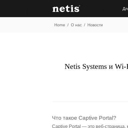
Дл
Home
/
О нас
/
Новости
Netis Systems и Wi
Что такое Captive Portal?
Captive Portal — это веб-страница