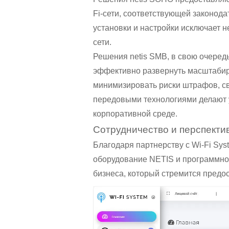
Fi-сети, соответствующей законод
установки и настройки исключает н
сети.
Решения netis SMB, в свою очеред
эффективно развернуть масштабиру
минимизировать риски штрафов, св
передовыми технологиями делают 
корпоративной среде.
Сотрудничество и перспекти
Благодаря партнерству с Wi-Fi Sy
оборудование NETIS и программное 
бизнеса, который стремится предо