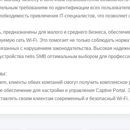
ательным требованиям по идентификации всех пользователе
еобходимость привлечения IT-специалистов, что позволяет 
ь, предназначены для малого и среднего бизнеса, обеспечи
емую сеть Wi-Fi. Это помогает не только соблюдать норма
язанных с нарушением законодательства. Высокая надежно
устройства netis SMB оптимальным выбором для професс
вы:
stem, клиенты обеих компаний смогут получить комплексно
обеспечение для настройки и управления Captive Portal. 
ставлять своим клиентам современный и безопасный Wi-Fi.