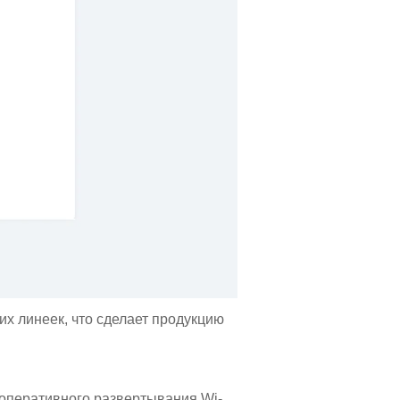
х линеек, что сделает продукцию
оперативного развертывания Wi-