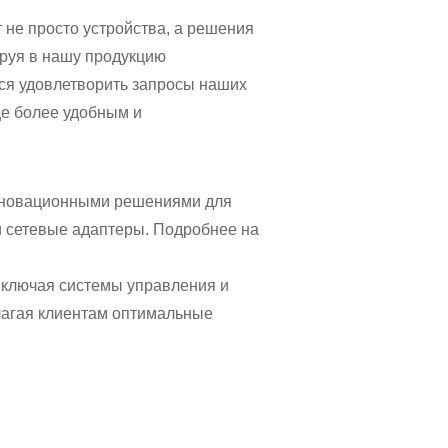
 не просто устройства, а решения
руя в нашу продукцию
мся удовлетворить запросы наших
ще более удобным и
инновационными решениями для
и сетевые адаптеры. Подробнее на
 включая системы управления и
лагая клиентам оптимальные