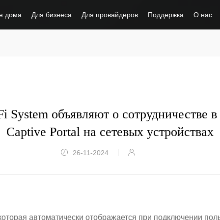
я дома
Для бизнеса
Для провайдеров
Поддержка
О нас
-Fi System объявляют о сотрудничестве в
Captive Portal на сетевых устройствах
26-11-2024
, которая автоматически отображается при подключении поль