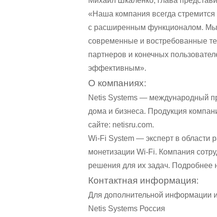
Михаил Шкаленко, глава представ
«Наша компания всегда стремится 
с расширенным функционалом. Мы 
современные и востребованные тех
партнеров и конечных пользовател
эффективным».
О компаниях:
Netis Systems — международный п
дома и бизнеса. Продукция компан
сайте:
netisru.com
.
Wi-Fi System — эксперт в области
монетизации Wi-Fi. Компания сотр
решения для их задач. Подробнее н
Контактная информация:
Для дополнительной информации и
Netis Systems Россия