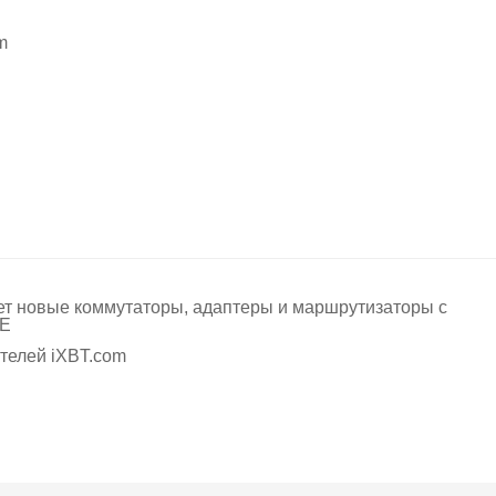
m
т новые коммутаторы, адаптеры и маршрутизаторы с
oE
ателей iXBT.com