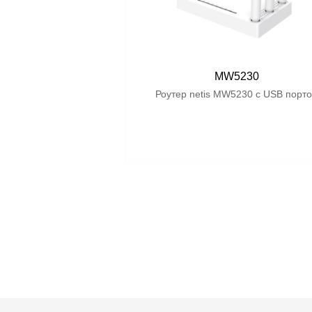
MW5230
Роутер netis MW5230 c USB порт