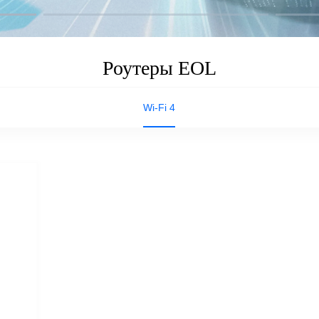
Роутеры EOL
Wi-Fi 4