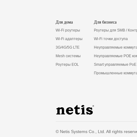
Для дома
Для бизнеса
Wi-Fi роутеры
Роутеры для SMB / Кон
Wi-Fi адаптеры
Wi-Fi точки доступа
3G/4G/5G LTE
Неуправляемые коммут
Mesh системы
Неуправляемые POE ко
Роутеры EOL
Smart управляемые PoE
Промышленные коммут
© Netis Systems Co., Ltd. All rights reserv