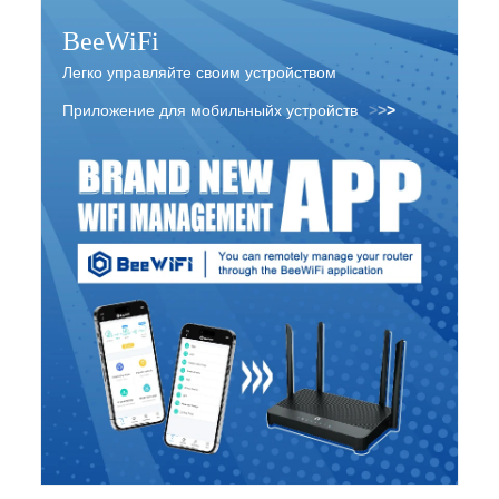
BeeWiFi
Легко управляйте своим устройством
с помощью нашего приложения
Приложение для мобильныйх устройств
>
>
>