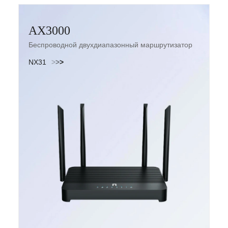
AX3000
Беспроводной двухдиапазонный маршрутизатор
Wi-Fi6
NX31
>
>
>