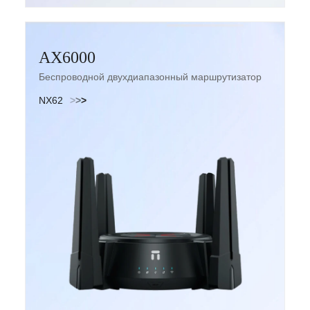
AX6000
Беспроводной двухдиапазонный маршрутизатор
Wi-Fi6
NX62
>
>
>