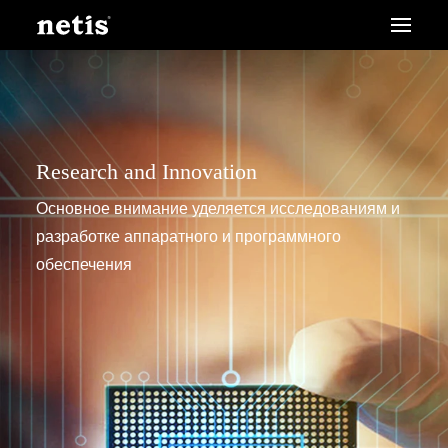
Research and Innovation
Основное внимание уделяется исследованиям и
разработке аппаратного и программного
обеспечения