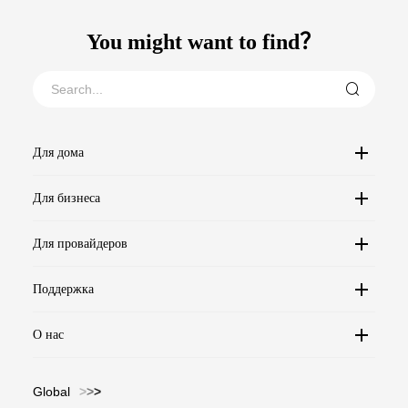
You might want to find？
Для дома
Для бизнеса
Для провайдеров
Поддержка
О нас
Global
>
>
>