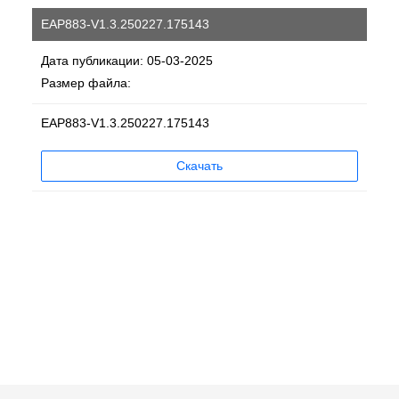
EAP883-V1.3.250227.175143
Дата публикации: 05-03-2025
Размер файла:
EAP883-V1.3.250227.175143
Скачать