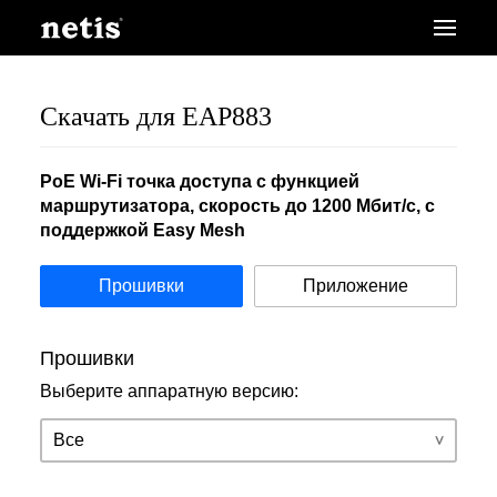
Скачать для EAP883
PoE Wi-Fi точка доступа c функцией
маршрутизатора, скорость до 1200 Мбит/с, c
поддержкой Easy Mesh
Прошивки
Приложение
Прошивки
Выберите аппаратную версию: