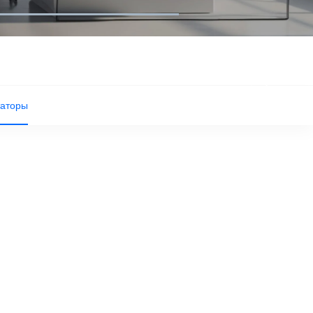
таторы