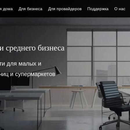
я дома
Для бизнеса
Для провайдеров
Поддержка
О нас
и среднего бизнеса
ти для малых и
ниц и супермаркетов