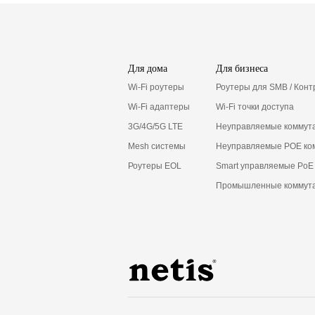
Для дома
Для бизнеса
Wi-Fi роутеры
Роутеры для SMB / Кон
Wi-Fi адаптеры
Wi-Fi точки доступа
3G/4G/5G LTE
Неуправляемые коммут
Mesh системы
Неуправляемые POE ко
Роутеры EOL
Smart управляемые PoE
Промышленные коммут