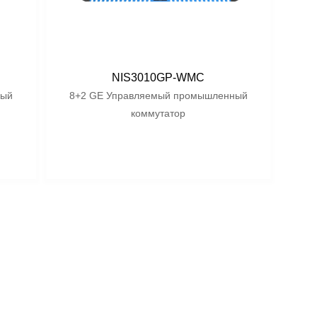
NIS3010GP-WMC
ный
8+2 GE Управляемый промышленный
коммутатор