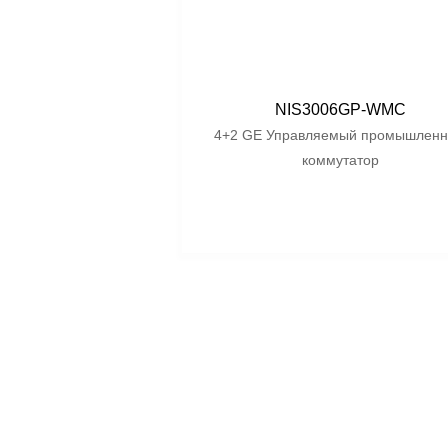
NIS3006GP-WMC
4+2 GE Управляемый промышлен
коммутатор