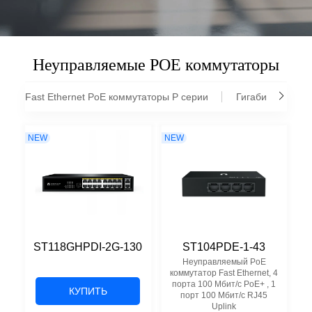
Неуправляемые POE коммутаторы
Fast Ethernet PoE коммутаторы P серии
Гигабитные PoE
NEW
NEW
ST118GHPDI-2G-130
ST104PDE-1-43
Неуправляемый PoE
коммутатор Fast Ethernet, 4
порта 100 Мбит/с PoE+ , 1
КУПИТЬ
порт 100 Мбит/с RJ45
Uplink